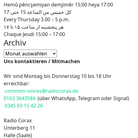
Hemû pêncşemiyan demjimêr 15:00 heya 17:00
كل خميس من الساعة 15 حتى 17
Every Thursday 3.00 – 5 p.m.
هر پنجشنبه از ساعت ۱۵ تا ۱۷
Chaque Jeudi 15:00 – 17:00
Archiv
Archiv
Uns kontaktieren / Mitmachen
Wir sind Montag bis Donnerstag 10 bis 18 Uhr
erreichbar:
common-voices@radiocorax.de
0163 3643584
(über WhatsApp, Telegram oder Signal)
0345 69 15 42 26
Radio Corax
Unterberg 11
Halle (Saale)