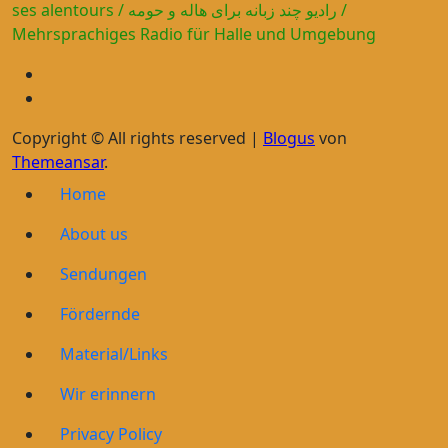
ses alentours / رادیو چند زبانه برای هاله و حومه /
Mehrsprachiges Radio für Halle und Umgebung
Copyright © All rights reserved
|
Blogus
von
Themeansar
.
Home
About us
Sendungen
Fördernde
Material/Links
Wir erinnern
Privacy Policy