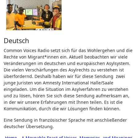
Deutsch
Common Voices Radio setzt sich für das Wohlergehen und die
Rechte von Migrant*innen ein. Aktuell beobachten wir viele
Veränderungen im deutschen und europäischen Asylsystem.
Die vielen Verschärfungen des Asylrechts zu verstehen ist
überfordernd. Deshalb haben wir für diese Sendung zwei
junge Juristen von Amnesty International Halle/Saale
eingeladen. Um die Situation im Asylverfahren zu verstehen
und zu lösen, hören Sie sich diese Sendung aufmerksam an,
in der wir unsere Erfahrungen mit Ihnen teilen. Es ist die
Kommunikation, durch die wir Lösungen finden können.
Eine Sendung in französischer Sprache mit anschließender
deutscher Übersetzung.
Home – A Moveable Feast of Voices, Memories, and Meanings