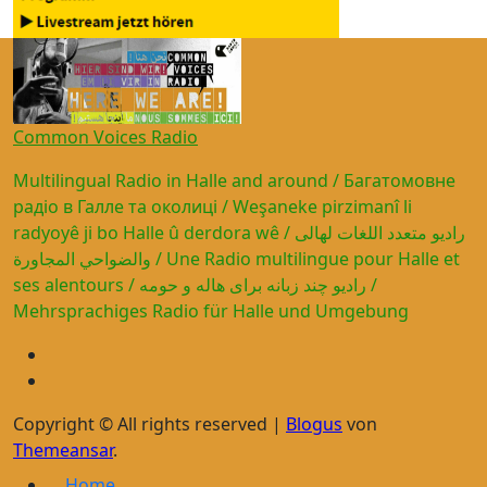
Common Voices Radio
Multilingual Radio in Halle and around / Багатомовне
радіо в Галле та околиці / Weşaneke pirzimanî li
radyoyê ji bo Halle û derdora wê / راديو متعدد اللغات لهالى
والضواحي المجاورة / Une Radio multilingue pour Halle et
ses alentours / رادیو چند زبانه برای هاله و حومه /
Mehrsprachiges Radio für Halle und Umgebung
Copyright © All rights reserved
|
Blogus
von
Themeansar
.
Home