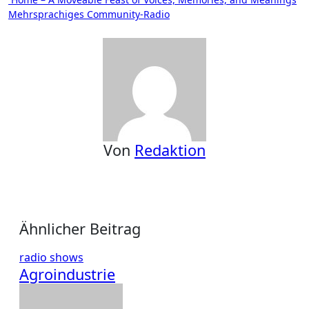
Beitragsnavigation
Mehrsprachiges Community-Radio
Von
Redaktion
Ähnlicher Beitrag
radio shows
Agroindustrie