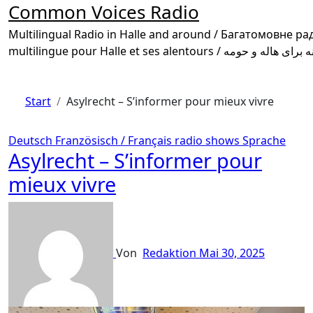
Common Voices Radio
Multilingual Radio in Halle and around / Багатомовне радіо в Галле та околиці /
Start
Asylrecht – S’informer pour mieux vivre
Deutsch
Französisch / Français
radio shows
Sprache
Asylrecht – S’informer pour
mieux vivre
Von
Redaktion
Mai 30, 2025