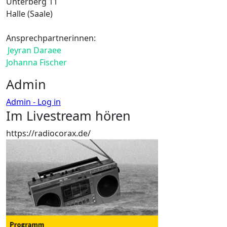
Unterberg 11
Halle (Saale)
Ansprechpartnerinnen:
Jeyran Daraee
Johanna Fischer
Admin
Admin - Log in
Im Livestream hören
https://radiocorax.de/