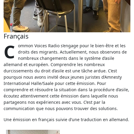
Français
C
ommon Voices Radio s’engage pour le bien-être et les
droits des migrants. Actuellement, nous observons de
nombreux changements dans le système d’asile
allemand et européen. Comprendre les nombreux
durcissements du droit d’asile est une tâche ardue. C’est
pourquoi nous avons invité deux jeunes juristes d’Amnesty
International Halle/Saale pour cette émission. Pour
comprendre et résoudre la situation dans la procédure d’asile,
écoutez attentivement cette émission dans laquelle nous
partageons nos expériences avec vous. C’est par la
communication que nous pouvons trouver des solutions.
Une émission en français suivie d’une traduction en allemand.