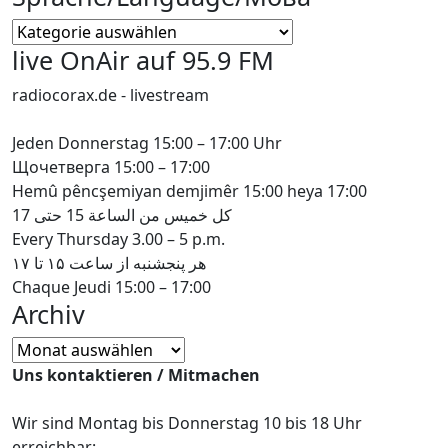
Sprache/Language/
Мова
live OnAir auf 95.9 FM
radiocorax.de - livestream
Jeden Donnerstag 15:00 – 17:00 Uhr
Щочетверга 15:00 – 17:00
Hemû pêncşemiyan demjimêr 15:00 heya 17:00
كل خميس من الساعة 15 حتى 17
Every Thursday 3.00 – 5 p.m.
هر پنجشنبه از ساعت ۱۵ تا ۱۷
Chaque Jeudi 15:00 – 17:00
Archiv
Archiv
Uns kontaktieren / Mitmachen
Wir sind Montag bis Donnerstag 10 bis 18 Uhr
erreichbar: