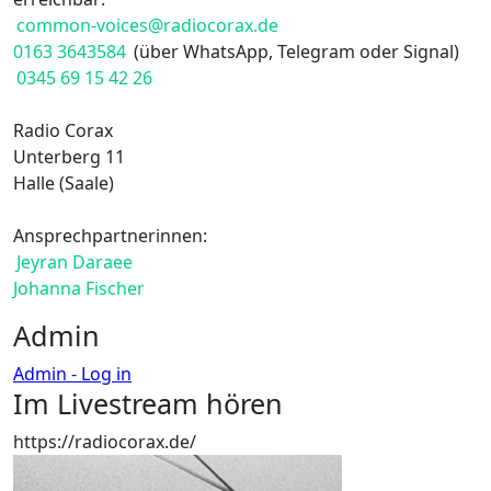
common-voices@radiocorax.de
0163 3643584
(über WhatsApp, Telegram oder Signal)
0345 69 15 42 26
Radio Corax
Unterberg 11
Halle (Saale)
Ansprechpartnerinnen:
Jeyran Daraee
Johanna Fischer
Admin
Admin - Log in
Im Livestream hören
https://radiocorax.de/