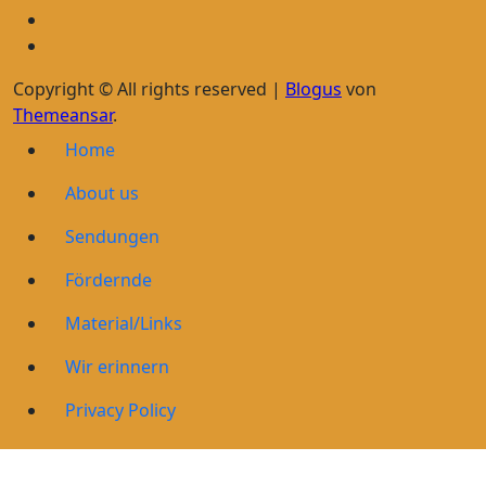
Copyright © All rights reserved
|
Blogus
von
Themeansar
.
Home
About us
Sendungen
Fördernde
Material/Links
Wir erinnern
Privacy Policy