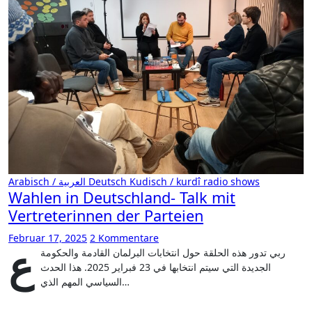
Arabisch / العربية
Deutsch
Kudisch / kurdî
radio shows
Wahlen in Deutschland- Talk mit
Vertreterinnen der Parteien
Februar 17, 2025
2 Kommentare
ع
ربي تدور هذه الحلقة حول انتخابات البرلمان القادمة والحكومة
الجديدة التي سيتم انتخابها في 23 فبراير 2025. هذا الحدث
السياسي المهم الذي…