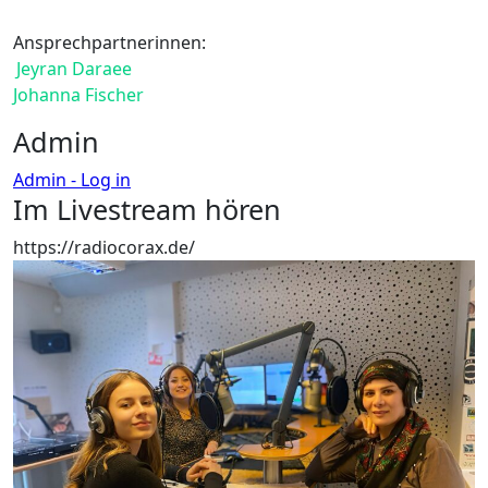
Ansprechpartnerinnen:
Jeyran Daraee
Johanna Fischer
Admin
Admin - Log in
Im Livestream hören
https://radiocorax.de/