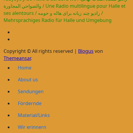
والضواحي المجاورة / Une Radio multilingue pour Halle et
ses alentours / رادیو چند زبانه برای هاله و حومه /
Mehrsprachiges Radio für Halle und Umgebung
Copyright © All rights reserved
|
Blogus
von
Themeansar
.
Home
About us
Sendungen
Fördernde
Material/Links
Wir erinnern