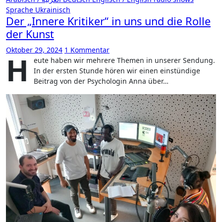
Sprache
Ukrainisch
Der „Innere Kritiker“ in uns und die Rolle
der Kunst
Oktober 29, 2024
1 Kommentar
H
eute haben wir mehrere Themen in unserer Sendung.
In der ersten Stunde hören wir einen einstündige
Beitrag von der Psychologin Anna über…