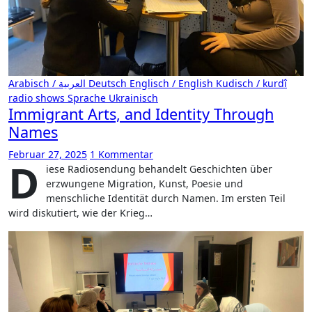
Arabisch / العربية
Deutsch
Englisch / English
Kudisch / kurdî
radio shows
Sprache
Ukrainisch
Immigrant Arts, and Identity Through
Names
Februar 27, 2025
1 Kommentar
D
iese Radiosendung behandelt Geschichten über
erzwungene Migration, Kunst, Poesie und
menschliche Identität durch Namen. Im ersten Teil
wird diskutiert, wie der Krieg…