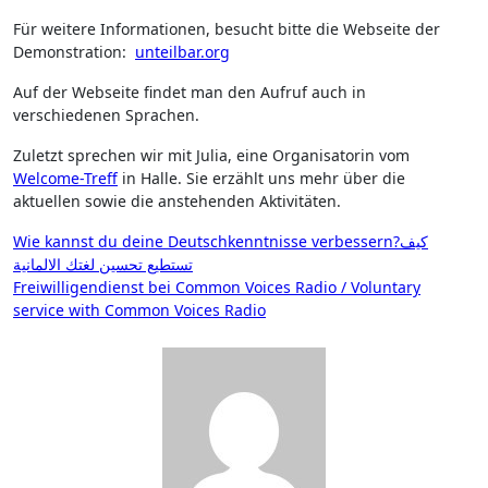
Für weitere Informationen, besucht bitte die Webseite der
Demonstration:
unteilbar.org
Auf der Webseite findet man den Aufruf auch in
verschiedenen Sprachen.
Zuletzt sprechen wir mit Julia, eine Organisatorin vom
Welcome-Treff
in Halle. Sie erzählt uns mehr über die
aktuellen sowie die anstehenden Aktivitäten.
Beitragsnavigation
Wie kannst du deine Deutschkenntnisse verbessern?كيف
تستطيع تحسين لغتك الالمانية
Freiwilligendienst bei Common Voices Radio / Voluntary
service with Common Voices Radio