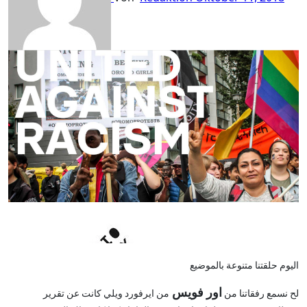
اليوم حلقتنا متنوعة بالموضيع
اور فويس
لح نسمع
رفقاتنا من
من ايرفورد ويلي كانت عن تقرير