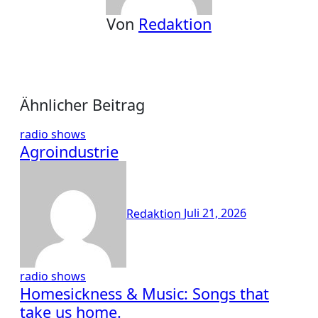
Von
Redaktion
Ähnlicher Beitrag
radio shows
Agroindustrie
Redaktion
Juli 21, 2026
radio shows
Homesickness & Music: Songs that
take us home.