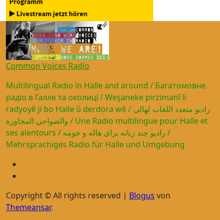
Common Voices Radio
Multilingual Radio in Halle and around / Багатомовне
радіо в Галле та околиці / Weşaneke pirzimanî li
radyoyê ji bo Halle û derdora wê / راديو متعدد اللغات لهالى
والضواحي المجاورة / Une Radio multilingue pour Halle et
ses alentours / رادیو چند زبانه برای هاله و حومه /
Mehrsprachiges Radio für Halle und Umgebung
Copyright © All rights reserved
|
Blogus
von
Themeansar
.