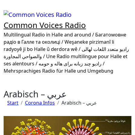
Zum
Inhalt
springen
Common Voices Radio
Multilingual Radio in Halle and around / Багатомовне
радіо в Галле та околиці / Weşaneke pirzimanî li
radyoyê ji bo Halle û derdora wê / راديو متعدد اللغات لهالى
والضواحي المجاورة / Une Radio multilingue pour Halle et
ses alentours / رادیو چند زبانه برای هاله و حومه /
Mehrsprachiges Radio für Halle und Umgebung
Arabisch – عربي
Start
Corona Infos
Arabisch – عربي