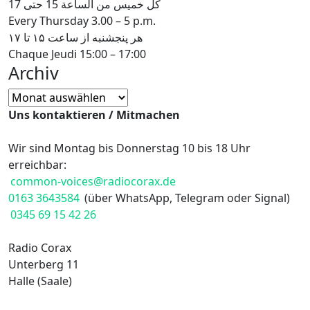
كل خميس من الساعة 15 حتى 17
Every Thursday 3.00 – 5 p.m.
هر پنجشنبه از ساعت ۱۵ تا ۱۷
Chaque Jeudi 15:00 – 17:00
Archiv
Archiv
Uns kontaktieren / Mitmachen
Wir sind Montag bis Donnerstag 10 bis 18 Uhr
erreichbar:
common-voices@radiocorax.de
0163 3643584
(über WhatsApp, Telegram oder Signal)
0345 69 15 42 26
Radio Corax
Unterberg 11
Halle (Saale)