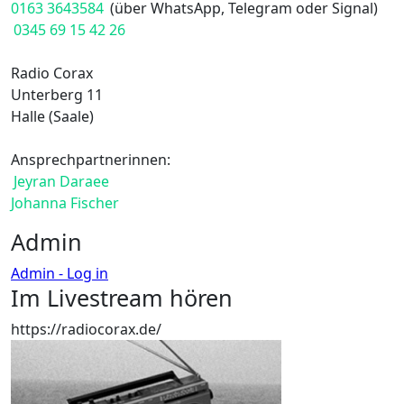
0163 3643584
(über WhatsApp, Telegram oder Signal)
0345 69 15 42 26
Radio Corax
Unterberg 11
Halle (Saale)
Ansprechpartnerinnen:
Jeyran Daraee
Johanna Fischer
Admin
Admin - Log in
Im Livestream hören
https://radiocorax.de/