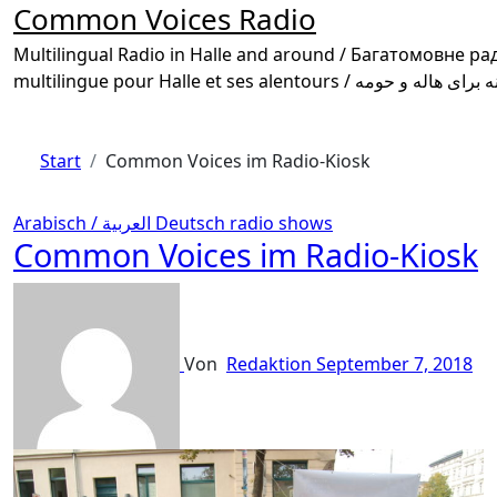
Common Voices Radio
Multilingual Radio in Halle and around / Багатомовне радіо в Галле та околиці /
Start
Common Voices im Radio-Kiosk
Arabisch / العربية
Deutsch
radio shows
Common Voices im Radio-Kiosk
Von
Redaktion
September 7, 2018