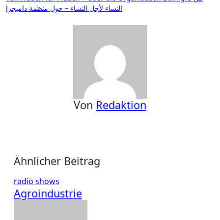
النساء لأجل النساء – حول منظمة داميجرا
Von
Redaktion
Ähnlicher Beitrag
radio shows
Agroindustrie