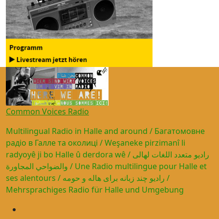
Common Voices Radio
Multilingual Radio in Halle and around / Багатомовне
радіо в Галле та околиці / Weşaneke pirzimanî li
radyoyê ji bo Halle û derdora wê / راديو متعدد اللغات لهالى
والضواحي المجاورة / Une Radio multilingue pour Halle et
ses alentours / رادیو چند زبانه برای هاله و حومه /
Mehrsprachiges Radio für Halle und Umgebung