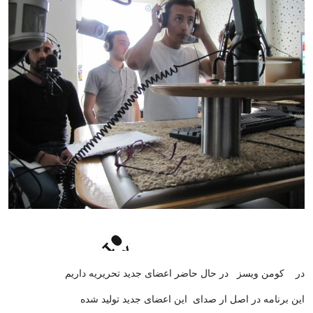
در کومن ویسز در حال حاضر اعضای جدید تحریریه داریم
این برنامه در اصل ار صدای این اعضای جدید تولید شده