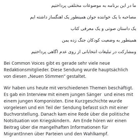
ما در این برنامه به موضوعات مختلفی پرداختیم
مصاحبه با یک خواننده جوان همینطور یک اهنگساز داشته ایم
یک داستان صوتی و یک معرفی کتاب
همینطور به وضعیت کودکان جنگ زده یمن
ومشارکت در تبلیغات انتخاباتی از روی عدم اگاهی پرداختیم
Bei Common Voices gibt es gerade sehr viele neue
Redaktionsmitglieder. Diese Sendung wurde hauptsächlich
von diesen „Neuen Stimmen“ gestaltet.
Wir haben uns heute mit verschiedenen Themen beschäftigt.
Es gab ein Interview mit einem jungen Sänger und eines mit
einem jungen Komponisten. Eine Kurzgeschichte wurde
vorgelesen und ein Teil der Sendung befasst sich mit einer
Buchvorstellung. Danach kam eine Rede über die politische
Notsituation von Kriegskindern. Am Ende hören wir einen
Beitrag über die mangelhaften Informationen für
MigrantInnen über Parteien und den Wahlkampf.