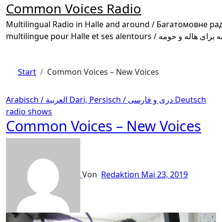
Common Voices Radio
Multilingual Radio in Halle and around / Багатомовне радіо в Галле та околиці /
Start
Common Voices – New Voices
Arabisch / العربية
Dari, Persisch / دری و فارسی
Deutsch
radio shows
Common Voices – New Voices
Von
Redaktion
Mai 23, 2019