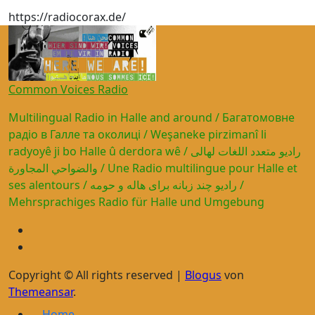
https://radiocorax.de/
Common Voices Radio
Multilingual Radio in Halle and around / Багатомовне
радіо в Галле та околиці / Weşaneke pirzimanî li
radyoyê ji bo Halle û derdora wê / راديو متعدد اللغات لهالى
والضواحي المجاورة / Une Radio multilingue pour Halle et
ses alentours / رادیو چند زبانه برای هاله و حومه /
Mehrsprachiges Radio für Halle und Umgebung
Copyright © All rights reserved
|
Blogus
von
Themeansar
.
Home