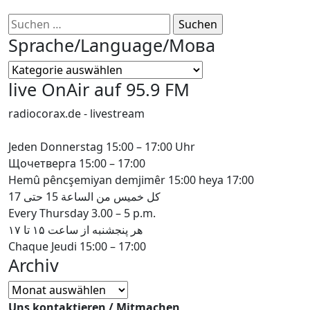
Suchen
nach:
Sprache/Language/Мова
Sprache/Language/
Мова
live OnAir auf 95.9 FM
radiocorax.de - livestream
Jeden Donnerstag 15:00 – 17:00 Uhr
Щочетверга 15:00 – 17:00
Hemû pêncşemiyan demjimêr 15:00 heya 17:00
كل خميس من الساعة 15 حتى 17
Every Thursday 3.00 – 5 p.m.
هر پنجشنبه از ساعت ۱۵ تا ۱۷
Chaque Jeudi 15:00 – 17:00
Archiv
Archiv
Uns kontaktieren / Mitmachen