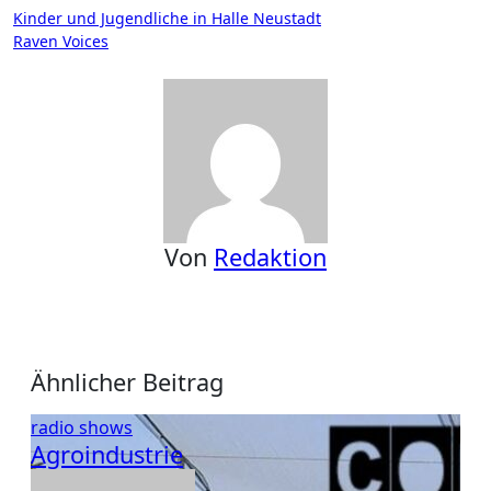
Beitragsnavigation
Kinder und Jugendliche in Halle Neustadt
Raven Voices
Von
Redaktion
Ähnlicher Beitrag
radio shows
Agroindustrie