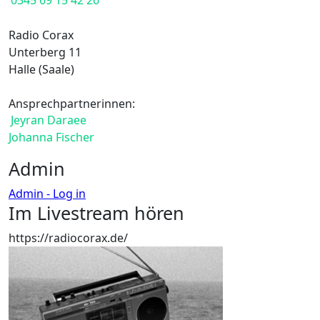
0345 69 15 42 26
Radio Corax
Unterberg 11
Halle (Saale)
Ansprechpartnerinnen:
Jeyran Daraee
Johanna Fischer
Admin
Admin - Log in
Im Livestream hören
https://radiocorax.de/