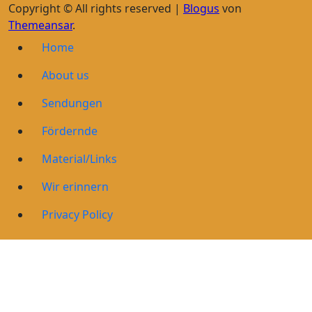
Copyright © All rights reserved
|
Blogus
von
Themeansar
.
Home
About us
Sendungen
Fördernde
Material/Links
Wir erinnern
Privacy Policy