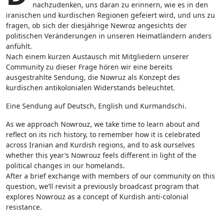
nachzudenken, uns daran zu erinnern, wie es in den
iranischen und kurdischen Regionen gefeiert wird, und uns zu
fragen, ob sich der diesjährige Newroz angesichts der
politischen Veränderungen in unseren Heimatländern anders
anfühlt.
Nach einem kurzen Austausch mit Mitgliedern unserer
Community zu dieser Frage hören wir eine bereits
ausgestrahlte Sendung, die Nowruz als Konzept des
kurdischen antikolonialen Widerstands beleuchtet.
Eine Sendung auf Deutsch, English und Kurmandschi.
As we approach Nowrouz, we take time to learn about and
reflect on its rich history, to remember how it is celebrated
across Iranian and Kurdish regions, and to ask ourselves
whether this year’s Nowrouz feels different in light of the
political changes in our homelands.
After a brief exchange with members of our community on this
question, we’ll revisit a previously broadcast program that
explores Nowrouz as a concept of Kurdish anti-colonial
resistance.