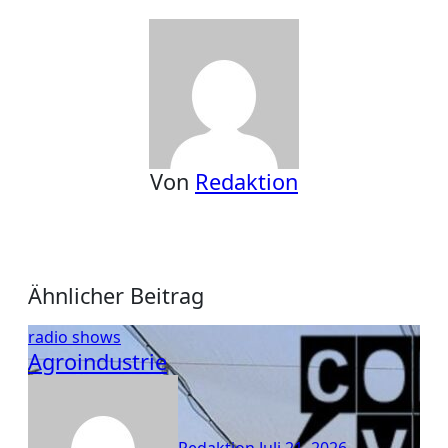
Von
Redaktion
Ähnlicher Beitrag
radio shows
Agroindustrie
Redaktion
Juli 21, 2026