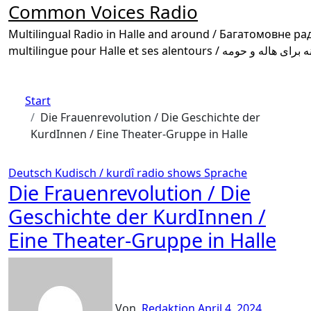
Common Voices Radio
Multilingual Radio in Halle and around / Багатомовне радіо в Галле та околиці /
Start
Die Frauenrevolution / Die Geschichte der
KurdInnen / Eine Theater-Gruppe in Halle
Deutsch
Kudisch / kurdî
radio shows
Sprache
Die Frauenrevolution / Die
Geschichte der KurdInnen /
Eine Theater-Gruppe in Halle
Von
Redaktion
April 4, 2024