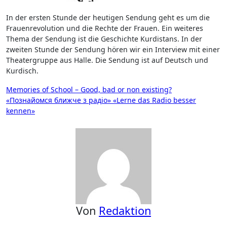
In der ersten Stunde der heutigen Sendung geht es um die
Frauenrevolution und die Rechte der Frauen. Ein weiteres
Thema der Sendung ist die Geschichte Kurdistans. In der
zweiten Stunde der Sendung hören wir ein Interview mit einer
Theatergruppe aus Halle. Die Sendung ist auf Deutsch und
Kurdisch.
Beitragsnavigation
Memories of School – Good, bad or non existing?
«Познайомся ближче з радіо» «Lerne das Radio besser
kennen»
Von
Redaktion