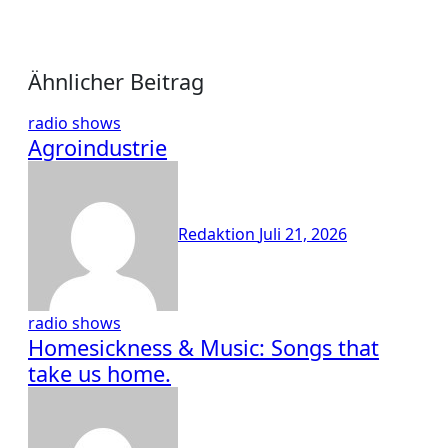
Ähnlicher Beitrag
radio shows
Agroindustrie
Redaktion
Juli 21, 2026
radio shows
Homesickness & Music: Songs that
take us home.