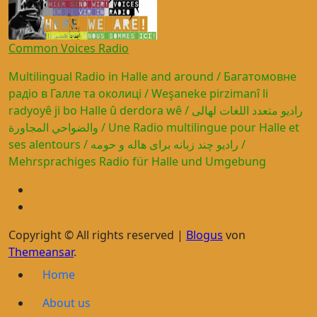
Common Voices Radio
Multilingual Radio in Halle and around / Багатомовне
радіо в Галле та околиці / Weşaneke pirzimanî li
radyoyê ji bo Halle û derdora wê / راديو متعدد اللغات لهالى
والضواحي المجاورة / Une Radio multilingue pour Halle et
ses alentours / رادیو چند زبانه برای هاله و حومه /
Mehrsprachiges Radio für Halle und Umgebung
Copyright © All rights reserved
|
Blogus
von
Themeansar
.
Home
About us