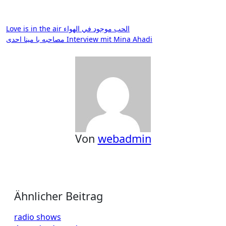
Beitragsnavigation
Love is in the air الحب موجود في الهواء
مصاحبه با مینا احدی Interview mit Mina Ahadi
Von
webadmin
Ähnlicher Beitrag
radio shows