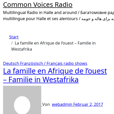
Common Voices Radio
Multilingual Radio in Halle and around / Багатомовне радіо в Галле та околиці /
Start
La famille en Afrique de l’ouest – Familie in
Westafrika
Deutsch
Französisch / Français
radio shows
La famille en Afrique de l’ouest
– Familie in Westafrika
Von
webadmin
Februar 2, 2017