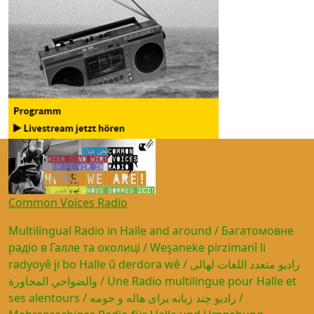
Common Voices Radio
Multilingual Radio in Halle and around / Багатомовне
радіо в Галле та околиці / Weşaneke pirzimanî li
radyoyê ji bo Halle û derdora wê / راديو متعدد اللغات لهالى
والضواحي المجاورة / Une Radio multilingue pour Halle et
ses alentours / رادیو چند زبانه برای هاله و حومه /