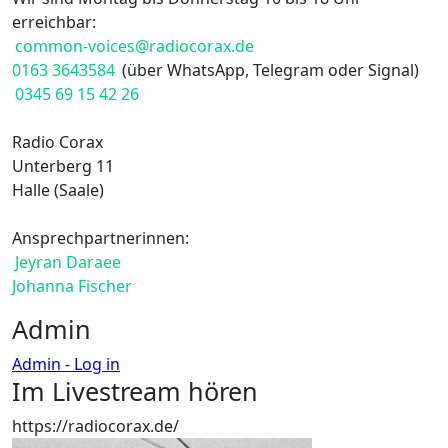
erreichbar:
common-voices@radiocorax.de
0163 3643584
(über WhatsApp, Telegram oder Signal)
0345 69 15 42 26
Radio Corax
Unterberg 11
Halle (Saale)
Ansprechpartnerinnen:
Jeyran Daraee
Johanna Fischer
Admin
Admin - Log in
Im Livestream hören
https://radiocorax.de/