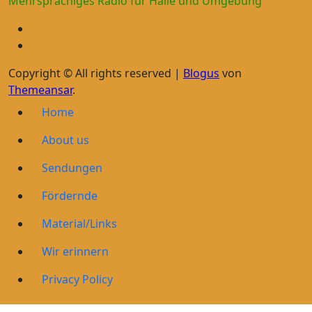
Mehrsprachiges Radio für Halle und Umgebung
Copyright © All rights reserved
|
Blogus
von
Themeansar
.
Home
About us
Sendungen
Fördernde
Material/Links
Wir erinnern
Privacy Policy