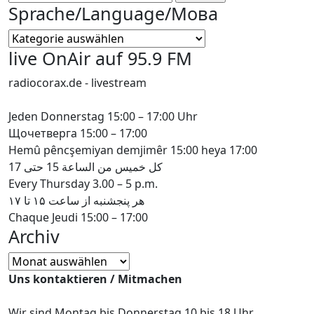
nach:
Sprache/Language/Мова
Sprache/Language/
Мова
live OnAir auf 95.9 FM
radiocorax.de - livestream
Jeden Donnerstag 15:00 – 17:00 Uhr
Щочетверга 15:00 – 17:00
Hemû pêncşemiyan demjimêr 15:00 heya 17:00
كل خميس من الساعة 15 حتى 17
Every Thursday 3.00 – 5 p.m.
هر پنجشنبه از ساعت ۱۵ تا ۱۷
Chaque Jeudi 15:00 – 17:00
Archiv
Archiv
Uns kontaktieren / Mitmachen
Wir sind Montag bis Donnerstag 10 bis 18 Uhr