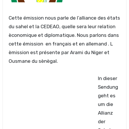
Cette émission nous parle de l’alliance des états
du sahel et la CEDEAO, quelle sera leur relation
èconomique et diplomatique. Nous parlons dans
cette émission en français et en allemand . L
èmission est présente par Arami du Niger et
Ousmane du sènègal.
In dieser
Sendung
geht es
um die
Allianz
der