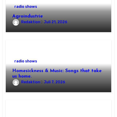
radio shows
Agroindustrie
Redaktion
Juli 21, 2026
radio shows
Homesickness & Music: Songs that take
us home.
Redaktion
Juli 7, 2026