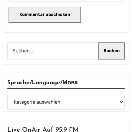
Suchen
nach:
Sprache/Language/Мова
Sprache/Language/
Мова
Live OnAir Auf 95.9 FM