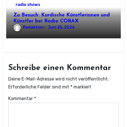
radio shows
Zu Besuch: Kurdische Künstlerinnen und
Künstler bei Radio CORAX
Redaktion
Juni 25, 2026
Schreibe einen Kommentar
Deine E-Mail-Adresse wird nicht veröffentlicht.
Erforderliche Felder sind mit
*
markiert
Kommentar
*