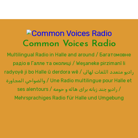
Common Voices Radio
Multilingual Radio in Halle and around / Багатомовне
радіо в Галле та околиці / Weşaneke pirzimanî li
radyoyê ji bo Halle û derdora wê / راديو متعدد اللغات لهالى
والضواحي المجاورة / Une Radio multilingue pour Halle et
ses alentours / رادیو چند زبانه برای هاله و حومه /
Mehrsprachiges Radio für Halle und Umgebung