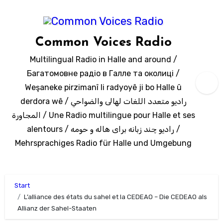
Zum
Inhalt
springen
Common Voices Radio
Multilingual Radio in Halle and around /
Багатомовне радіо в Галле та околиці /
Weşaneke pirzimanî li radyoyê ji bo Halle û
derdora wê / راديو متعدد اللغات لهالى والضواحي
المجاورة / Une Radio multilingue pour Halle et ses
alentours / رادیو چند زبانه برای هاله و حومه /
Mehrsprachiges Radio für Halle und Umgebung
Start
L’alliance des états du sahel et la CEDEAO – Die CEDEAO als
Allianz der Sahel-Staaten