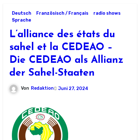
Deutsch
Französisch / Français
radio shows
Sprache
L’alliance des états du
sahel et la CEDEAO –
Die CEDEAO als Allianz
der Sahel-Staaten
Von
Redaktion
Juni 27, 2024