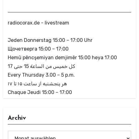
radiocorax.de - livestream
Jeden Donnerstag 15:00 – 17:00 Uhr
Щочетверга 15:00 – 17:00
Hemû pêncşemiyan demjimêr 15:00 heya 17:00
كل خميس من الساعة 15 حتى 17
Every Thursday 3.00 – 5 p.m.
هر پنجشنبه از ساعت ۱۵ تا ۱۷
Chaque Jeudi 15:00 – 17:00
Archiv
Archiv