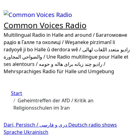
Zum
Inhalt
springen
Common Voices Radio
Multilingual Radio in Halle and around / Багатомовне
радіо в Галле та околиці / Weşaneke pirzimanî li
radyoyê ji bo Halle û derdora wê / راديو متعدد اللغات لهالى
والضواحي المجاورة / Une Radio multilingue pour Halle et
ses alentours / رادیو چند زبانه برای هاله و حومه /
Mehrsprachiges Radio für Halle und Umgebung
Start
Geheimtreffen der AfD / Kritik an
Religionsschulen im Iran
Dari, Persisch / دری و فارسی
Deutsch
radio shows
Sprache
Ukrainisch