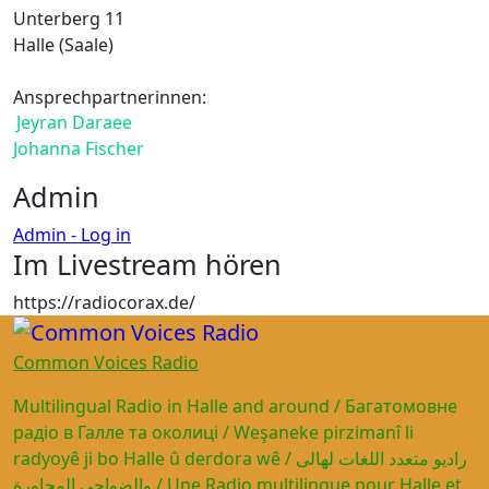
Unterberg 11
Halle (Saale)
Ansprechpartnerinnen:
Jeyran Daraee
Johanna Fischer
Admin
Admin - Log in
Im Livestream hören
https://radiocorax.de/
Common Voices Radio
Multilingual Radio in Halle and around / Багатомовне
радіо в Галле та околиці / Weşaneke pirzimanî li
radyoyê ji bo Halle û derdora wê / راديو متعدد اللغات لهالى
والضواحي المجاورة / Une Radio multilingue pour Halle et