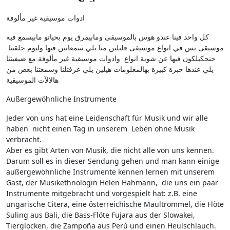
ادوات موسيقية غير مألوفة
كل واحد فينا عندو هوس بالموسيقى ومابيمرق يوم بحياتو مابيسمع فيه
موسيقى بس في انواع موسيقى قليلين منا يلي سمعانين فيها وليوم حلقتنا
حنحكيلكون فيها عن شوية انواع وادوات موسيقية غير مألوفة مع ضيفيتنا
يلي عندها خبرة كبيرة بهالمعلومات هيلين يلي عزفتلنا وسمعتنا بعض من
هالاﻵت الموسيقية
Außergewöhnliche Instrumente
Jeder von uns hat eine Leidenschaft für Musik und wir alle
haben nicht einen Tag in unserem Leben ohne Musik
verbracht.
Aber es gibt Arten von Musik, die nicht alle von uns kennen.
Darum soll es in dieser Sendung gehen und man kann einige
außergewöhnliche Instrumente kennen lernen mit unserem
Gast, der Musikethnologin Helen Hahmann, die uns ein paar
Instrumente mitgebracht und vorgespielt hat: z.B. eine
ungarische Citera, eine österreichische Maultrommel, die Flöte
Suling aus Bali, die Bass-Flöte Fujara aus der Slowakei,
Tierglocken, die Zampoña aus Perú und einen Heulschlauch.