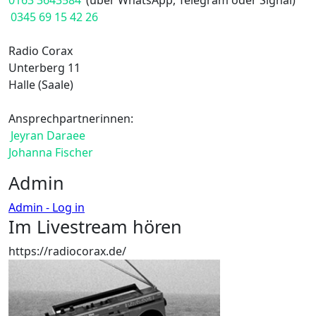
0163 3643584
(über WhatsApp, Telegram oder Signal)
0345 69 15 42 26
Radio Corax
Unterberg 11
Halle (Saale)
Ansprechpartnerinnen:
Jeyran Daraee
Johanna Fischer
Admin
Admin - Log in
Im Livestream hören
https://radiocorax.de/