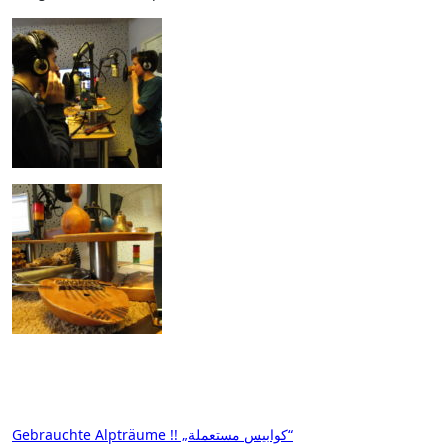
Beitragsnavigation
Gebrauchte Alpträume !! „كوابيس مستعملة“