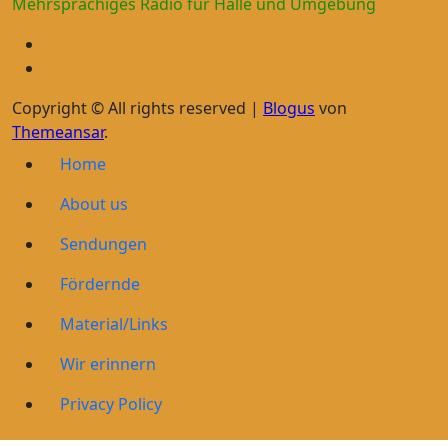
Mehrsprachiges Radio für Halle und Umgebung
Copyright © All rights reserved
|
Blogus
von
Themeansar
.
Home
About us
Sendungen
Fördernde
Material/Links
Wir erinnern
Privacy Policy