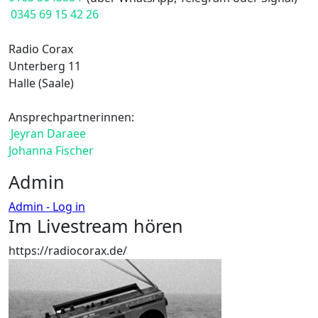
0345 69 15 42 26
Radio Corax
Unterberg 11
Halle (Saale)
Ansprechpartnerinnen:
Jeyran Daraee
Johanna Fischer
Admin
Admin - Log in
Im Livestream hören
https://radiocorax.de/