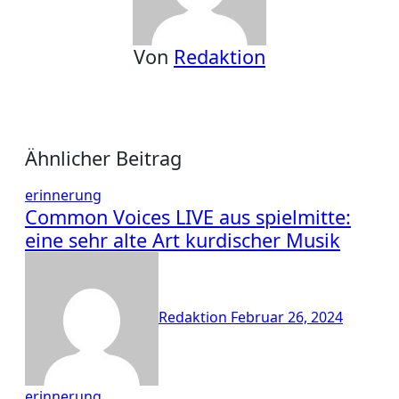
Von
Redaktion
Ähnlicher Beitrag
erinnerung
Common Voices LIVE aus spielmitte:
eine sehr alte Art kurdischer Musik
Redaktion
Februar 26, 2024
erinnerung