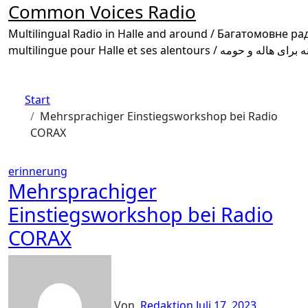
Common Voices Radio
Multilingual Radio in Halle and around / Багатомовне радіо в Галле та околиці /
Start
Mehrsprachiger Einstiegsworkshop bei Radio
CORAX
erinnerung
Mehrsprachiger
Einstiegsworkshop bei Radio
CORAX
Von
Redaktion
Juli 17, 2023